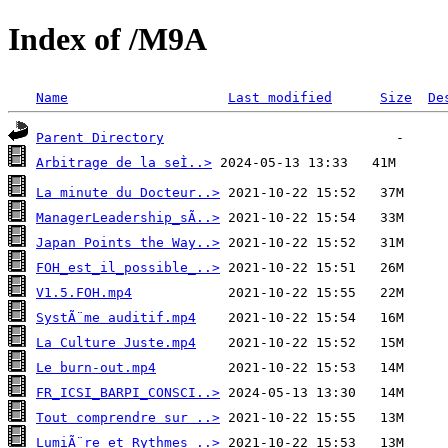
Index of /M9A
Name
Last modified
Size
De
Parent Directory
Arbitrage de la seÌ..>
La minute du Docteur..>
ManagerLeadership_sÃ..>
Japan Points the Way..>
FOH_est_il_possible_..>
V1.5.FOH.mp4
SystÃ¨me auditif.mp4
La Culture Juste.mp4
Le burn-out.mp4
FR_ICSI_BARPI_CONSCI..>
Tout comprendre sur ..>
LumiÃ¨re et Rythmes ..>